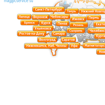
mag@cservice.su