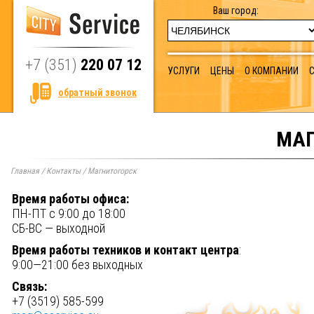
Ваш город:
+7 (351)
220 07 12
УСЛУГИ
ЦЕНЫ
О КОМПАНИИ
обратный звонок
МАГ
Главная
/
Контакты
/
Магнитогорск
Время работы офиса:
ПН-ПТ с 9:00 до 18:00
СБ-ВС — выходной
Время работы техников и контакт центра
:
9:00—21:00 без выходных
Связь:
+7 (3519) 585-599