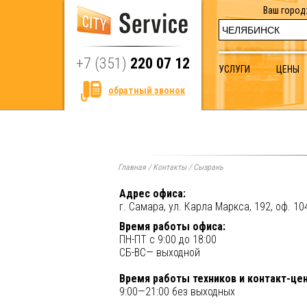
Ваш город
+7 (351)
220 07 12
УСЛУГИ
ЦЕНЫ
обратный звонок
Главная
/
Контакты
/
Сызрань
Адрес офиса:
г. Самара, ул. Карла Маркса, 192, оф. 10
Время работы офиса:
ПН-ПТ с 9:00 до 18:00
СБ-ВС— выходной
Время работы техников и контакт-це
9:00—21:00 без выходных