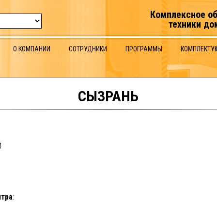
:
Комплексное о
техники до
О КОМПАНИИ
СОТРУДНИКИ
ПРОГРАММЫ
КОМПЛЕКТУ
СЫЗРАНЬ
4
нтра
: