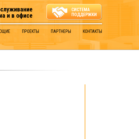
бслуживание
СИСТЕМА
ма и в офисе
ПОДДЕРЖКИ
ЮЩИЕ
ПРОЕКТЫ
ПАРТНЕРЫ
КОНТАКТЫ